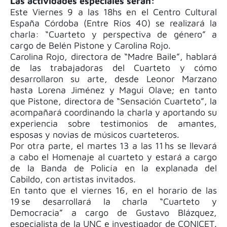
Las actividades especiales serán:
Este Viernes 9 a las 18hs en el Centro Cultural
España Córdoba (Entre Ríos 40) se realizará la
charla: “Cuarteto y perspectiva de género” a
cargo de Belén Pistone y Carolina Rojo.
Carolina Rojo, directora de “Madre Baile”, hablará
de las trabajadoras del Cuarteto y cómo
desarrollaron su arte, desde Leonor Marzano
hasta Lorena Jiménez y Magui Olave; en tanto
que Pistone, directora de “Sensación Cuarteto”, la
acompañará coordinando la charla y aportando su
experiencia sobre testimonios de amantes,
esposas y novias de músicos cuarteteros.
Por otra parte, el martes 13 a las 11 hs se llevará
a cabo el Homenaje al cuarteto y estará a cargo
de la Banda de Policía en la explanada del
Cabildo, con artistas invitados.
En tanto que el viernes 16, en el horario de las
19 se desarrollará la charla “Cuarteto y
Democracia” a cargo de Gustavo Blázquez,
especialista de la UNC e investigador de CONICET.