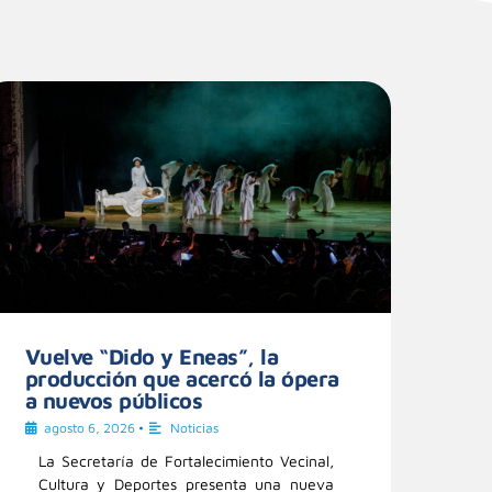
Vuelve “Dido y Eneas”, la
producción que acercó la ópera
a nuevos públicos
agosto 6, 2026
•
Noticias
La Secretaría de Fortalecimiento Vecinal,
Cultura y Deportes presenta una nueva