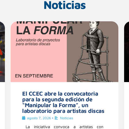
Noticias
El CCEC abre la convocatoria
para la segunda edición de
“Manipular la Forma”, un
laboratorio para artistas discas
agosto 7, 2026
•
Noticias
La iniciativa convoca a artistas con