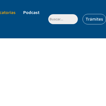
catorias
Podcast
Trámites