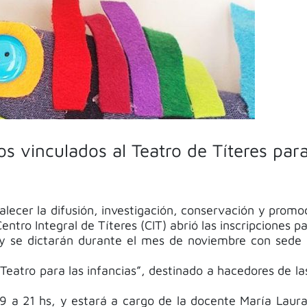
os vinculados al Teatro de Títeres para
lecer la difusión, investigación, conservación y promoc
ntro Integral de Títeres (CIT) abrió las inscripciones pa
 y se dictarán durante el mes de noviembre con sede 
 Teatro para las infancias”, destinado a hacedores de l
 a 21 hs, y estará a cargo de la docente María Laura 