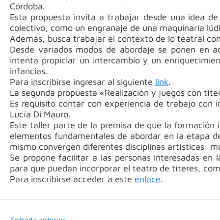
Córdoba.
Esta propuesta invita a trabajar desde una idea de
colectivo, como un engranaje de una maquinaria lúdi
Además, busca trabajar el contexto de lo teatral co
Desde variados modos de abordaje se ponen en acci
intenta propiciar un intercambio y un enriquecimi
infancias.
Para inscribirse ingresar al siguiente
link
.
La segunda propuesta «Realización y juegos con títere
Es requisito contar con experiencia de trabajo con in
Lucía Di Mauro.
Este taller parte de la premisa de que la formación i
elementos fundamentales de abordar en la etapa de l
mismo convergen diferentes disciplinas artísticas: mús
Se propone facilitar a las personas interesadas en 
para que puedan incorporar el teatro de títeres, co
Para inscribirse acceder a este
enlace
.
←
Entrada anterior