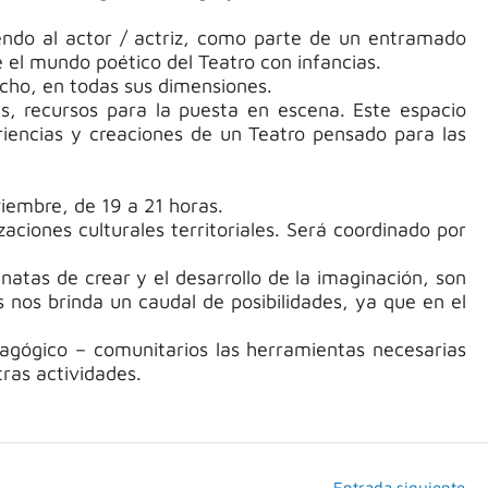
iendo al actor / actriz, como parte de un entramado
 el mundo poético del Teatro con infancias.
cho, en todas sus dimensiones.
s, recursos para la puesta en escena. Este espacio
iencias y creaciones de un Teatro pensado para las
viembre, de 19 a 21 horas.
zaciones culturales territoriales. Será coordinado por
nnatas de crear y el desarrollo de la imaginación, son
 nos brinda un caudal de posibilidades, ya que en el
edagógico – comunitarios las herramientas necesarias
ras actividades.
Entrada siguiente
→