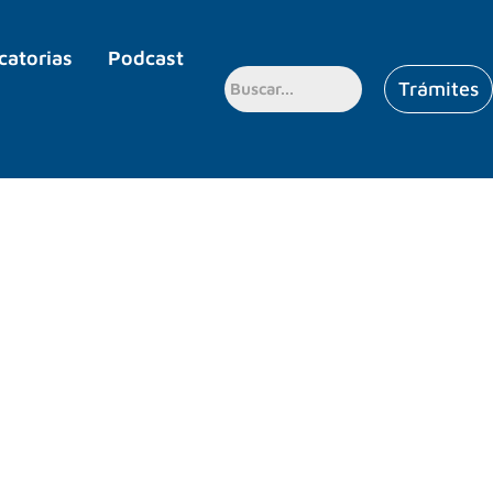
catorias
Podcast
Trámites