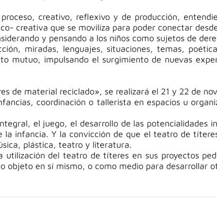
 proceso, creativo, reflexivo y de producción, entend
co- creativa que se moviliza para poder conectar desde
nsiderando y pensando a los niños como sujetos de dere
ón, miradas, lenguajes, situaciones, temas, poética
ento mutuo, impulsando el surgimiento de nuevas exper
s de material reciclado», se realizará el 21 y 22 de no
fancias, coordinación o tallerista en espacios u organi
ntegral, el juego, el desarrollo de las potencialidades i
a infancia. Y la convicción de que el teatro de títeres
ica, plástica, teatro y literatura.
la utilización del teatro de títeres en sus proyectos p
mo objeto en sí mismo, o como medio para desarrollar ot