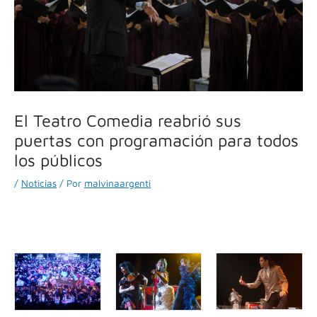
El Teatro Comedia reabrió sus
puertas con programación para todos
los públicos
/
Noticias
/ Por
malvinaargenti