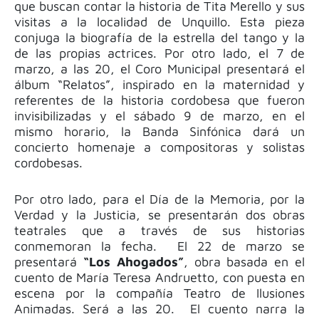
que buscan contar la historia de Tita Merello y sus
visitas a la localidad de Unquillo. Esta pieza
conjuga la biografía de la estrella del tango y la
de las propias actrices.
Por otro lado, el 7 de
marzo, a las 20, el Coro Municipal presentará el
álbum “Relatos”, inspirado en la maternidad y
referentes de la historia cordobesa que fueron
invisibilizadas y el sábado 9 de marzo, en el
mismo horario, la Banda Sinfónica dará un
concierto
homenaje a compositoras y solistas
cordobesas.
Por otro lado, para el Día de la Memoria, por la
Verdad y la Justicia, se presentarán dos obras
teatrales que a través de sus historias
conmemoran la fecha. El 22 de marzo se
presentará
“Los Ahogados”
, obra basada en el
cuento de María Teresa Andruetto, con puesta en
escena por la compañía Teatro de Ilusiones
Animadas. Será a las 20. El cuento narra la