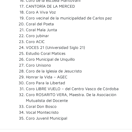
Coro de la escuela Mantovani
CANTORÍA DE LA MERCED
Coro A Viva Voz
Coro vecinal de la municipalidad de Carlos paz
Coral del Poeta
Coral Mala Junta
Coro jubinar
Coro ACIC
VOCES 21 (Universidad Siglo 21)
Estudio Coral Matices
Coro Municipal de Unquillo
Coro Unísono
Coro de la Iglesia de Jesucristo
Honrar la Vida – AGEC
Coro Para la Libertad
Coro LIBRE VUELO – del Centro Vasco de Córdoba
Coro ROSARITO VERA, Maestra. De la Asociación
Mutualista del Docente
Coral Don Bosco
Vocal Montecristo
Coro Juvenil Municipal