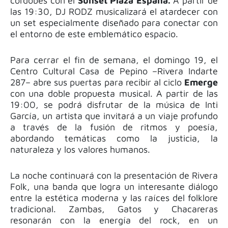
cordobés con el
Sunset Plaza España.
A partir de
las 19:30, DJ RODZ musicalizará el atardecer con
un set especialmente diseñado para conectar con
el entorno de este emblemático espacio.
Para cerrar el fin de semana, el domingo 19, el
Centro Cultural Casa de Pepino –Rivera Indarte
287– abre sus puertas para recibir al ciclo
Emerge
con una doble propuesta musical. A partir de las
19:00, se podrá disfrutar de la música de Inti
García, un artista que invitará a un viaje profundo
a través de la fusión de ritmos y poesía,
abordando temáticas como la justicia, la
naturaleza y los valores humanos.
La noche continuará con la presentación de Rivera
Folk, una banda que logra un interesante diálogo
entre la estética moderna y las raíces del folklore
tradicional. Zambas, Gatos y Chacareras
resonarán con la energía del rock, en un