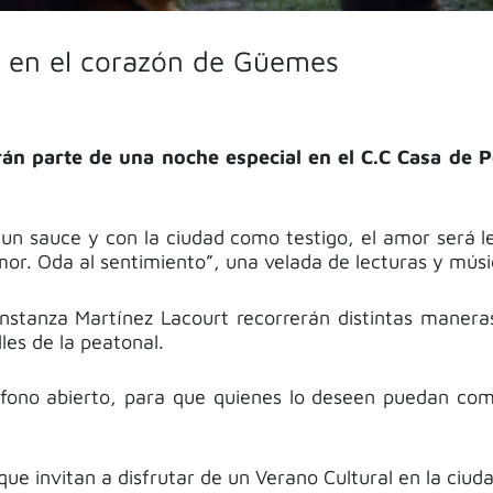
o en el corazón de Güemes
án parte de una noche especial en el C.C Casa de P
 un sauce y con la ciudad como testigo, el amor será l
Amor. Oda al sentimiento”, una velada de lecturas y músi
nstanza Martínez Lacourt recorrerán distintas maner
les de la peatonal.
ófono abierto, para que quienes lo deseen puedan comp
que invitan a disfrutar de un
Verano Cultural
en la ciuda