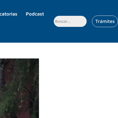
catorias
Podcast
Trámites