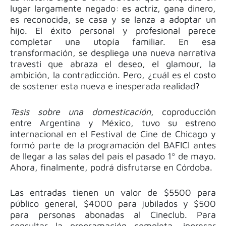
lugar largamente negado: es actriz, gana dinero,
es reconocida, se casa y se lanza a adoptar un
hijo. El éxito personal y profesional parece
completar una utopía familiar. En esa
transformación, se despliega una nueva narrativa
travesti que abraza el deseo, el glamour, la
ambición, la contradicción. Pero, ¿cuál es el costo
de sostener esta nueva e inesperada realidad?
Tesis sobre una domesticación
, coproducción
entre Argentina y México, tuvo su estreno
internacional en el Festival de Cine de Chicago y
formó parte de la programación del BAFICI antes
de llegar a las salas del país el pasado 1º de mayo.
Ahora, finalmente, podrá disfrutarse en Córdoba.
Las entradas tienen un valor de $5500 para
público general, $4000 para jubilados y $500
para personas abonadas al Cineclub. Para
consultar la programación completa, ingresar