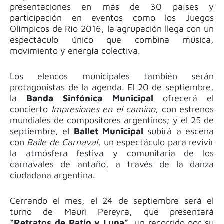
presentaciones en más de 30 países y
participación en eventos como los Juegos
Olímpicos de Río 2016, la agrupación llega con un
espectáculo único que combina música,
movimiento y energía colectiva.
Los elencos municipales también serán
protagonistas de la agenda. El 20 de septiembre,
la
Banda Sinfónica Municipal
ofrecerá el
concierto
Impresiones en el camino
, con estrenos
mundiales de compositores argentinos; y el 25 de
septiembre, el
Ballet Municipal
subirá a escena
con
Baile de Carnaval
, un espectáculo para revivir
la atmósfera festiva y comunitaria de los
carnavales de antaño, a través de la danza
ciudadana argentina.
Cerrando el mes, el 24 de septiembre será el
turno de Mauri Pereyra, que presentará
“Retratos de Patio y Luna”
, un recorrido por su