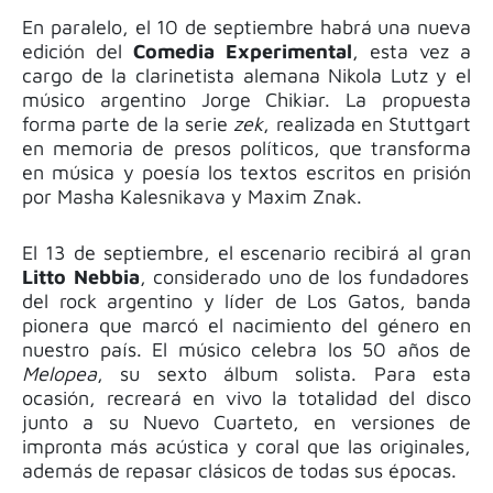
En paralelo, el 10 de septiembre habrá una nueva
edición del
Comedia Experimental
, esta vez a
cargo de la clarinetista alemana Nikola Lutz y el
músico argentino Jorge Chikiar. La propuesta
forma parte de la serie
zek
, realizada en Stuttgart
en memoria de presos políticos, que transforma
en música y poesía los textos escritos en prisión
por Masha Kalesnikava y Maxim Znak.
El 13 de septiembre, el escenario recibirá al gran
Litto Nebbia
, considerado uno de los fundadores
del rock argentino y líder de Los Gatos, banda
pionera que marcó el nacimiento del género en
nuestro país. El músico celebra los 50 años de
Melopea
, su sexto álbum solista. Para esta
ocasión, recreará en vivo la totalidad del disco
junto a su Nuevo Cuarteto, en versiones de
impronta más acústica y coral que las originales,
además de repasar clásicos de todas sus épocas.