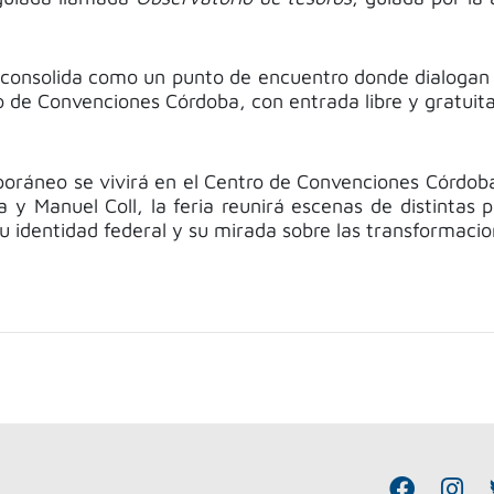
consolida como un punto de encuentro donde dialogan prá
ro de Convenciones Córdoba, con entrada libre y gratuita
oráneo se vivirá en el Centro de Convenciones Córdoba, 
a y Manuel Coll, la feria reunirá escenas de distintas p
u identidad federal y su mirada sobre las transformaci
F
I