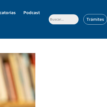
catorias
Podcast
Trámites