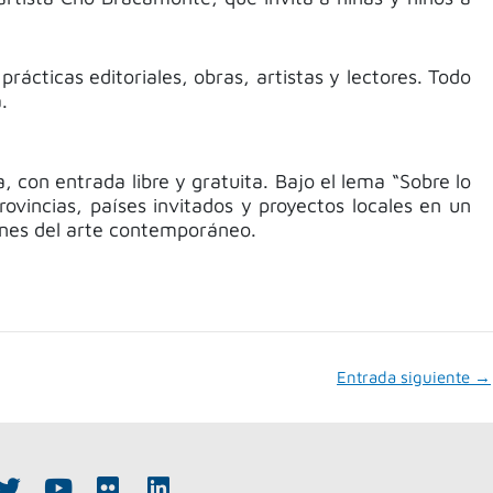
cticas editoriales, obras, artistas y lectores. Todo
.
con entrada libre y gratuita. Bajo el lema “Sobre lo
rovincias, países invitados y proyectos locales en un
ones del arte contemporáneo.
Entrada siguiente
→
T
Y
F
L