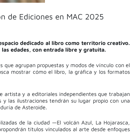
ación de Ediciones en MAC 2025
pacio dedicado al libro como territorio creativo.
 las edades, con entrada libre y gratuita.
es que agrupan propuestas y modos de vínculo con el
usca mostrar cómo el libro, la gráfica y los formatos
e artista y a editoriales independientes que trabajan
 y las ilustraciones tendrán su lugar propio con una
aduría de Asteroide.
alizadas de la ciudad —El volcán Azul, La Hojarasca,
ropondrán títulos vinculados al arte desde enfoques