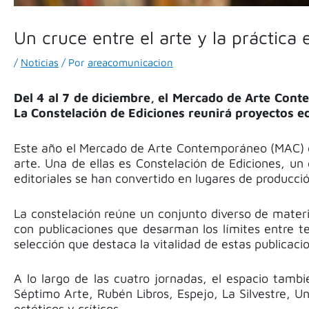
Un cruce entre el arte y la práctica
/
Noticias
/ Por
areacomunicacion
Del 4 al 7 de diciembre, el Mercado de Arte Cont
La Constelación de Ediciones reunirá proyectos edit
Este año el Mercado de Arte Contemporáneo (MAC) or
arte. Una de ellas es Constelación de Ediciones, un 
editoriales se han convertido en lugares de producció
La constelación reúne un conjunto diverso de materia
con publicaciones que desarman los límites entre te
selección que destaca la vitalidad de estas publicac
A lo largo de las cuatro jornadas, el espacio tambi
Séptimo Arte, Rubén Libros, Espejo, La Silvestre, 
estéticos y críticos.