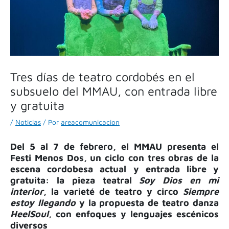
Tres días de teatro cordobés en el
subsuelo del MMAU, con entrada libre
y gratuita
/
Noticias
/ Por
areacomunicacion
Del 5 al 7 de febrero, el MMAU presenta el
Festi Menos Dos, un ciclo con tres obras de la
escena cordobesa actual y entrada libre y
gratuita: la pieza teatral
Soy Dios en mi
interior
, la varieté de teatro y circo
Siempre
estoy llegando
y la propuesta de teatro danza
HeelSoul
, con enfoques y lenguajes escénicos
diversos