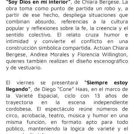
“Soy Dios en mi interior”
, de Chiara Bergese. La
obra toma como punto de partida un robo y, a
partir de ese hecho, despliega situaciones que
combinan absurdo, referencias a la cultura
popular y reflexiones sobre la fe, la creencia y el
sentido colectivo. El relato cruza humor e
intimidad y convierte el conflicto en una
construcción simbólica compartida. Actúan Chiara
Bergese, Andrea Morales y Florencia Willington,
quienes también realizan el diseño escenográfico
y de vestuario.
El viernes se presentará
“Siempre estoy
llegando”
, de Diego “Cone” Haas, en el marco de
la Varieté Espacial, ciclo con 13 años de
trayectoria en la escena independiente
cordobesa. El espectáculo reúne números de
circo, acrobacia, teatro, música y humor en una
misma función, en formato apto para todo
público, manteniendo la lógica de varieté y el