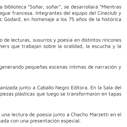
a biblioteca “Soñar, soñar”, se desarrollará “Mientras
Vague francesa. Integrantes del equipo del Cineclub y
c Godard, en homenaje a los 75 años de la histórica
 de lecturas, susurros y poesía en distintos rincones
mers que trabajan sobre la oralidad, la escucha y la
al, generando pequeñas escenas íntimas de narración y
nizada junto a Caballo Negro Editora. En la Sala del
piezas plásticas que luego se transformaron en tapas
n una lectura de poesía junto a Chacho Marzetti en el
nada con una presentación especial.