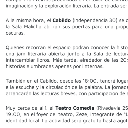
imaginación y la exploración literaria. La entrada será
A la misma hora, el
Cabildo
(Independencia 30) se c
la Sala Malicha abrirán sus puertas para una prop
oscuras.
Quienes recorran el espacio podrán conocer la histo
una jam literaria abierta junto a la Sala de lect
intercambiar libros. Más tarde, alrededor de las 20
historias alumbradas apenas por linternas.
También en el Cabildo, desde las 18:00, tendrá lugar 
a la escucha y la circulación de la palabra. La jor
arrancarán las lecturas breves, con participación de 
Muy cerca de allí, el
Teatro Comedia
(Rivadavia 25
19:00, en el foyer del teatro, Zezé, integrante de “
identidad local. La actividad será gratuita hasta agot