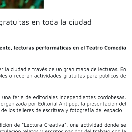
ratuitas en toda la ciudad
icente, lecturas performáticas en el Teatro Comedia
er la ciudad a través de un gran mapa de lecturas. En
ales ofrecerán actividades gratuitas para públicos de
 una feria de editoriales independientes cordobesas,
 organizada por Editorial Antipop, la presentación del
e los talleres de escritura y fotografía del espacio
dición de “Lectura Creativa”, una actividad donde se
culación relatos y escritos nacidos del trabajo con la