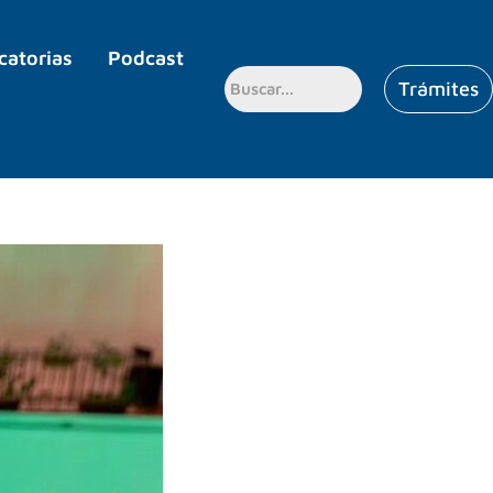
catorias
Podcast
Trámites