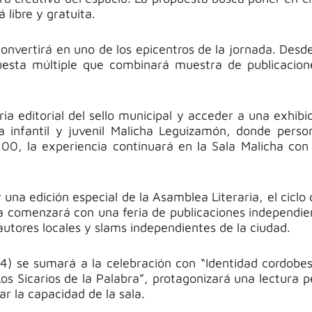
 libre y gratuita.
onvertirá en uno de los epicentros de la jornada. Desde 
uesta múltiple que combinará muestra de publicaciones
ria editorial del sello municipal y acceder a una exhib
ura infantil y juvenil Malicha Leguizamón, donde pers
:00, la experiencia continuará en la Sala Malicha con
una edición especial de la Asamblea Literaria, el ciclo
nada comenzará con una feria de publicaciones independi
autores locales y slams independientes de la ciudad.
4) se sumará a la celebración con “Identidad cordobes
Los Sicarios de la Palabra”, protagonizará una lectura p
ar la capacidad de la sala.