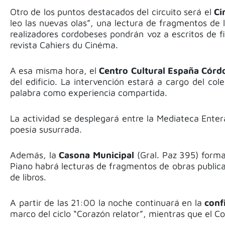
Otro de los puntos destacados del circuito será el
Ci
leo las nuevas olas”, una lectura de fragmentos de l
realizadores cordobeses pondrán voz a escritos de 
revista Cahiers du Cinéma.
A esa misma hora, el
Centro Cultural España Córd
del edificio. La intervención estará a cargo del co
palabra como experiencia compartida.
La actividad se desplegará entre la Mediateca Entera
poesía susurrada.
Además, la
Casona Municipal
(Gral. Paz 395) forma
Piano habrá lecturas de fragmentos de obras publica
de libros.
A partir de las 21:00 la noche continuará en la
conf
marco del ciclo “Corazón relator”, mientras que el 