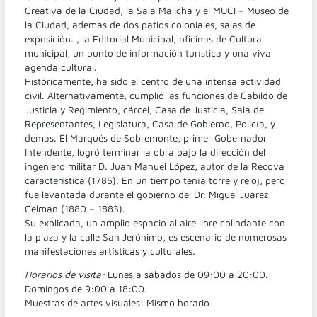
Creativa de la Ciudad, la Sala Malicha y el MUCI – Museo de
la Ciudad, además de dos patios coloniales, salas de
exposición. , la Editorial Municipal, oficinas de Cultura
municipal, un punto de información turística y una viva
agenda cultural.
Históricamente, ha sido el centro de una intensa actividad
civil. Alternativamente, cumplió las funciones de Cabildo de
Justicia y Regimiento, cárcel, Casa de Justicia, Sala de
Representantes, Legislatura, Casa de Gobierno, Policía, y
demás. El Marqués de Sobremonte, primer Gobernador
Intendente, logró terminar la obra bajo la dirección del
ingeniero militar D. Juan Manuel López, autor de la Recova
característica (1785). En un tiempo tenía torre y reloj, pero
fue levantada durante el gobierno del Dr. Miguel Juárez
Celman (1880 – 1883).
Su explicada, un amplio espacio al aire libre colindante con
la plaza y la calle San Jerónimo, es escenario de numerosas
manifestaciones artísticas y culturales.
Horarios de visita:
Lunes a sábados de 09:00 a 20:00.
Domingos de 9:00 a 18:00.
Muestras de artes visuales
: Mismo horario