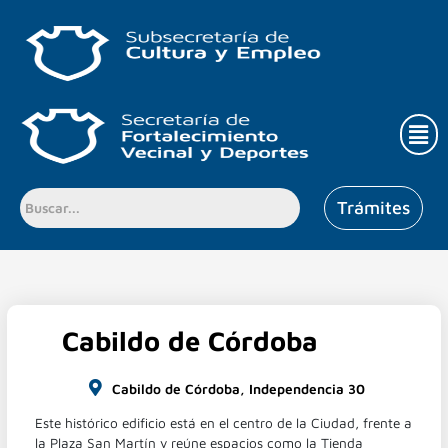
Ir
al
contenido
Men
Trámites
Cabildo de Córdoba
Cabildo de Córdoba, Independencia 30
Este histórico edificio está en el centro de la Ciudad, frente a
la Plaza San Martín y reúne espacios como la Tienda