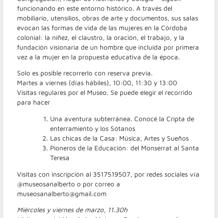
funcionando en este entorno histórico.
A través del
mobiliario, utensilios, obras de arte y documentos, sus salas
evocan las formas de vida de las mujeres en la Córdoba
colonial: la niñez, el claustro, la oración, el trabajo, y la
fundación visionaria de un hombre que incluida por primera
vez a la mujer en la propuesta educativa de la época.
Solo es posible recorrerlo con reserva previa.
Martes a viernes (días hábiles), 10:00, 11:30 y 13:00
Visitas regulares por el Museo. Se puede elegir el recorrido
para hacer
Una aventura subterránea. Conocé la Cripta de
enterramiento y los Sótanos
Las chicas de la Casa: Música, Artes y Sueños
Pioneros de la Educación: del Monserrat al Santa
Teresa
Visitas con inscripción al 3517519507, por redes sociales vía
@museosanalberto o por
correo a
museosanalberto@gmail.com
Miércoles y viernes de marzo, 11.30h