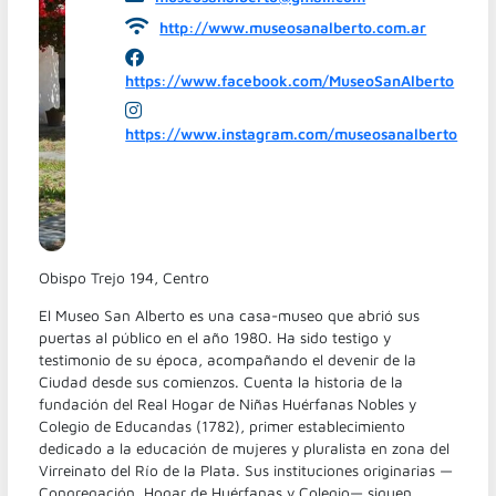
http://www.museosanalberto.com.ar
https://www.facebook.com/MuseoSanAlberto
https://www.instagram.com/museosanalberto
Obispo Trejo 194, Centro
El Museo San Alberto es una casa-museo que abrió sus
puertas al público en el año 1980. Ha sido testigo y
testimonio de su época, acompañando el devenir de la
Ciudad desde sus comienzos. Cuenta la historia de la
fundación del Real Hogar de Niñas Huérfanas Nobles y
Colegio de Educandas (1782), primer establecimiento
dedicado a la educación de mujeres y pluralista en zona del
Virreinato del Río de la Plata. Sus instituciones originarias —
Congregación, Hogar de Huérfanas y Colegio— siguen