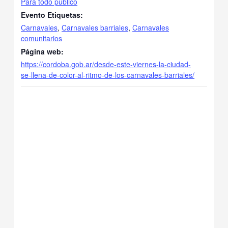
Para todo público
Evento Etiquetas:
Carnavales
,
Carnavales barriales
,
Carnavales
comunitarios
Página web:
https://cordoba.gob.ar/desde-este-viernes-la-ciudad-
se-llena-de-color-al-ritmo-de-los-carnavales-barriales/