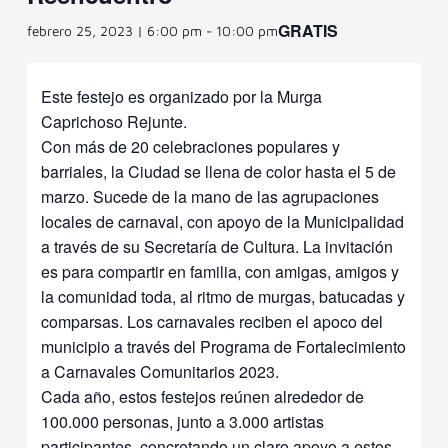
GRATIS
febrero 25, 2023 | 6:00 pm
-
10:00 pm
Este festejo es organizado por la Murga
Caprichoso Rejunte.
Con más de 20 celebraciones populares y
barriales, la Ciudad se llena de color hasta el 5 de
marzo. Sucede de la mano de las agrupaciones
locales de carnaval, con apoyo de la Municipalidad
a través de su Secretaría de Cultura. La invitación
es para compartir en familia, con amigas, amigos y
la comunidad toda, al ritmo de murgas, batucadas y
comparsas.
Los carnavales reciben el apoco del
municipio a través del Programa de Fortalecimiento
a Carnavales Comunitarios 2023.
Cada año, estos festejos reúnen alrededor de
100.000 personas, junto a 3.000 artistas
participantes, concretando un claro apoyo a estos