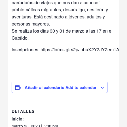
narradoras de viajes que nos dan a conocer
problemáticas migrantes, desarraigo, destierro y
aventuras. Está destinado a jóvenes, adultos y
personas mayores.
Se realiza los días 30 y 31 de marzo a las 17 en el
Cabildo.
Inscripciones:
https://forms.gle/2pJhbuX2Y3JY2em1A
Add to calendar
DETALLES
Inicio:
marzo 30, 2023 | 5:00 pm