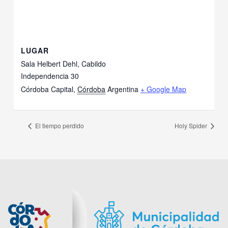
LUGAR
Sala Helbert Dehl, Cabildo
Independencia 30
Córdoba Capital
,
Córdoba
Argentina
+ Google Map
El tiempo perdido
Holy Spider