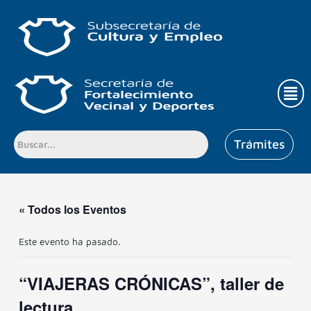
Ir
al
contenido
Men
Trámites
« Todos los Eventos
Este evento ha pasado.
“VIAJERAS CRÓNICAS”, taller de
lectura