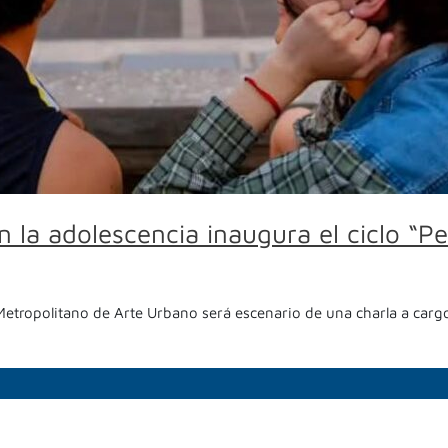
en la adolescencia inaugura el ciclo “
Metropolitano de Arte Urbano será escenario de una charla a carg