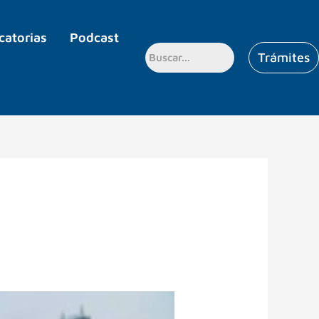
catorias
Podcast
Trámites