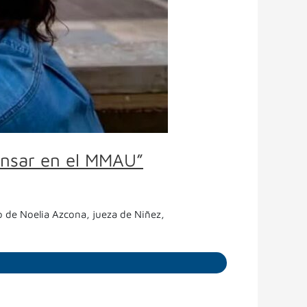
Pensar en el MMAU”
o de Noelia Azcona, jueza de Niñez,