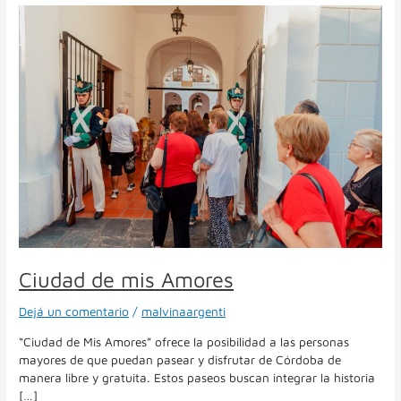
Ciudad
de
mis
Amores
Ciudad de mis Amores
Dejá un comentario
/
malvinaargenti
“Ciudad de Mis Amores” ofrece la posibilidad a las personas
mayores de que puedan pasear y disfrutar de Córdoba de
manera libre y gratuita. Estos paseos buscan integrar la historia
[…]