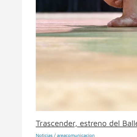
Trascender, estreno del Bal
Noticias
/
areacomunicacion