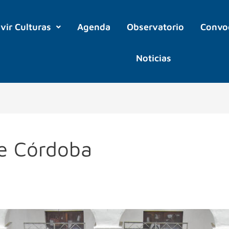
ivir Culturas
Agenda
Observatorio
Convo
Noticias
De Córdoba