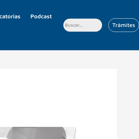
catorias
Podcast
Trámites