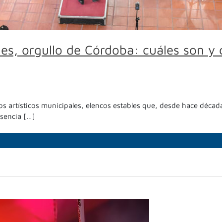
les, orgullo de Córdoba: cuáles son y 
os artísticos municipales, elencos estables que, desde hace décadas
esencia […]