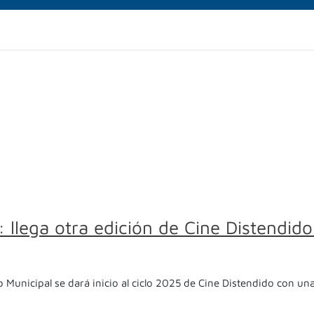
: llega otra edición de Cine Distendid
ub Municipal se dará inicio al ciclo 2025 de Cine Distendido con 