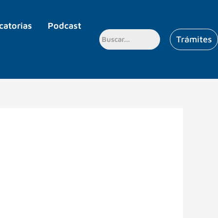
catorias
Podcast
Trámites