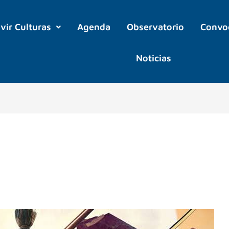
ivir Culturas
Agenda
Observatorio
Convo
Noticias