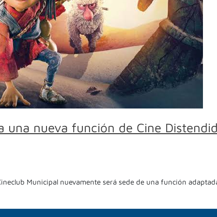
ga una nueva función de Cine Distend
 Cineclub Municipal nuevamente será sede de una función adaptad