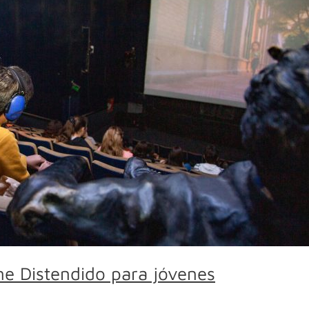
ne Distendido para jóvenes