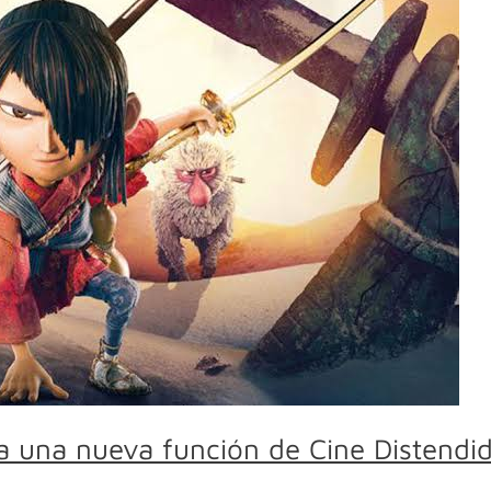
ga una nueva función de Cine Distend