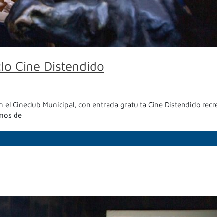
clo Cine Distendido
n el Cineclub Municipal, con entrada gratuita Cine Distendido re
rnos de