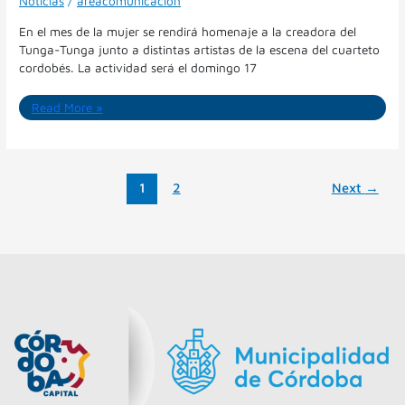
Noticias
/
areacomunicacion
En el mes de la mujer se rendirá homenaje a la creadora del
Tunga-Tunga junto a distintas artistas de la escena del cuarteto
cordobés. La actividad será el domingo 17
Read More »
1
2
Next
→