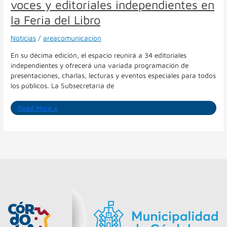
voces y editoriales independientes en
del
Libro
la Feria del Libro
Noticias
/
areacomunicacion
En su décima edición, el espacio reunirá a 34 editoriales
independientes y ofrecerá una variada programación de
presentaciones, charlas, lecturas y eventos especiales para todos
los públicos. La Subsecretaría de
Read More »