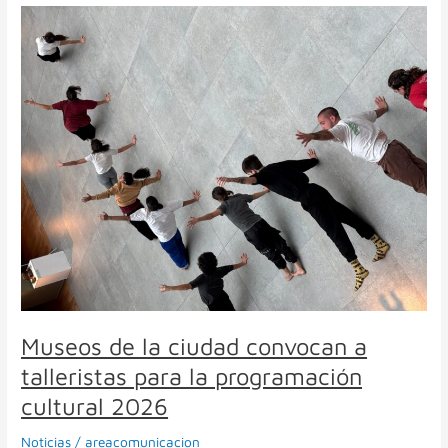
Museos
de
la
ciudad
convocan
a
talleristas
para
la
programación
cultural
2026
Museos de la ciudad convocan a
talleristas para la programación
cultural 2026
Noticias
/
areacomunicacion