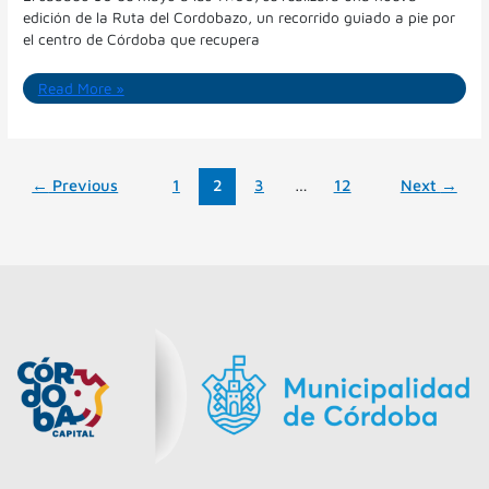
edición de la Ruta del Cordobazo, un recorrido guiado a pie por
el centro de Córdoba que recupera
Read More »
←
Previous
1
2
3
…
12
Next
→