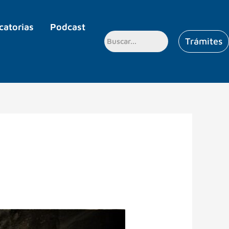
catorias
Podcast
Trámites