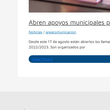
Abren apoyos municipales par
Noticias
/
areacomunicacion
Desde este 17 de agosto están abiertos los llam
2022/2023. Son organizados por
Read More »