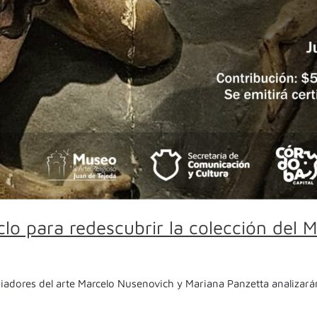
clo para redescubrir la colección del 
toriadores del arte Marcelo Nusenovich y Mariana Panzetta analizar