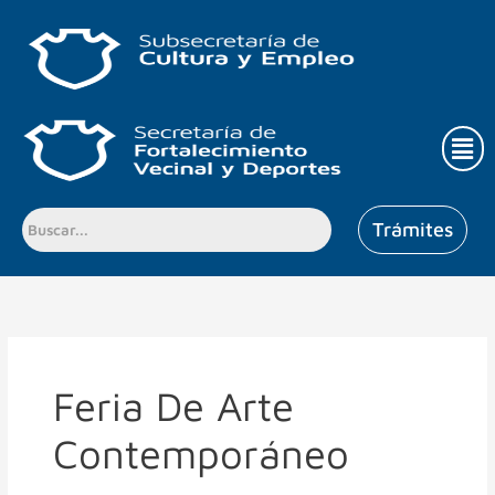
Ir
al
contenido
Men
Trámites
Feria De Arte
Contemporáneo