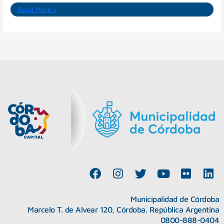
Read More »
F
I
T
Y
F
L
a
n
w
o
l
i
c
s
i
u
i
n
Municipalidad de Córdoba
e
t
t
t
c
k
Marcelo T. de Alvear 120, Córdoba. República Argentina
b
a
t
u
k
e
0800-888-0404