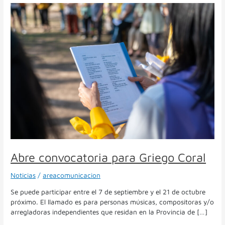
Abre
convocatoria
para
Griego
Coral
Abre convocatoria para Griego Coral
Noticias
/
areacomunicacion
Se puede participar entre el 7 de septiembre y el 21 de octubre
próximo. El llamado es para personas músicas, compositoras y/o
arregladoras independientes que residan en la Provincia de […]