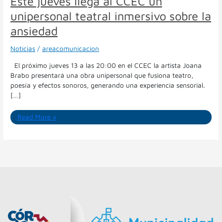
Este jueves llega al CCEC un
unipersonal teatral inmersivo sobre la
ansiedad
Noticias
/
areacomunicacion
El próximo jueves 13 a las 20:00 en el CCEC la artista Joana
Brabo presentará una obra unipersonal que fusiona teatro,
poesía y efectos sonoros, generando una experiencia sensorial.
[…]
Read More »