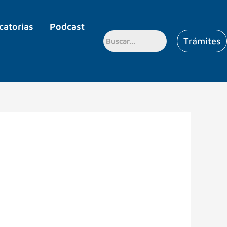
catorias
Podcast
Trámites