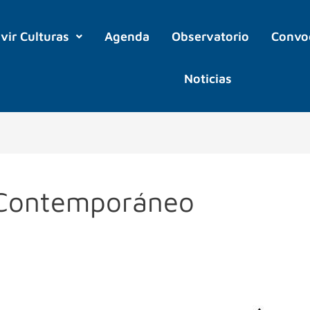
ivir Culturas
Agenda
Observatorio
Convo
Noticias
 Contemporáneo