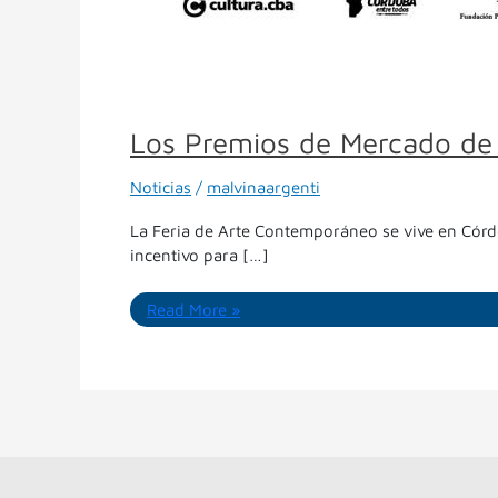
Los Premios de Mercado de
Noticias
/
malvinaargenti
La Feria de Arte Contemporáneo se vive en Córdob
incentivo para […]
Read More »