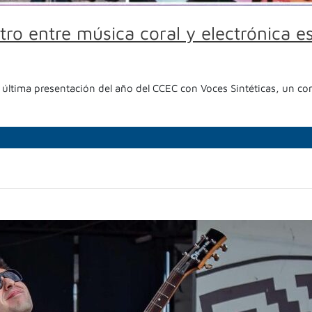
tro entre música coral y electrónica e
la última presentación del año del CCEC con Voces Sintéticas, un con