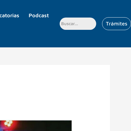
catorias
Podcast
Trámites