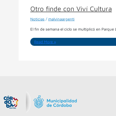
Otro finde con Viví Cultura
Noticias
/
malvinaargenti
El fin de semana el ciclo se multiplicó en Parqu
Read More »