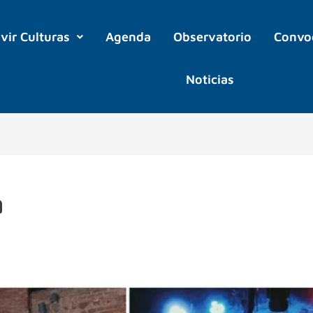
ivir Culturas
Agenda
Observatorio
Convo
Noticias
a