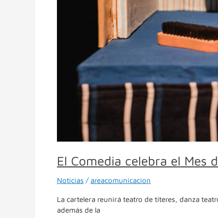
El Comedia celebra el Mes de
Noticias
/
areacomunicacion
La cartelera reunirá teatro de títeres, danza te
además de la