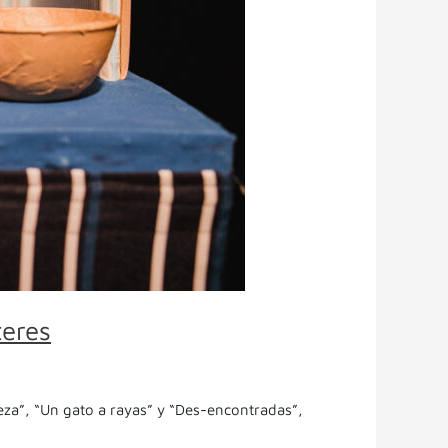
teres
beza”, “Un gato a rayas” y “Des-encontradas”,