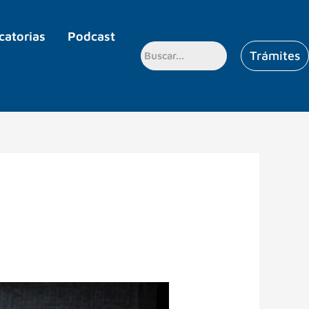
catorias
Podcast
Trámites