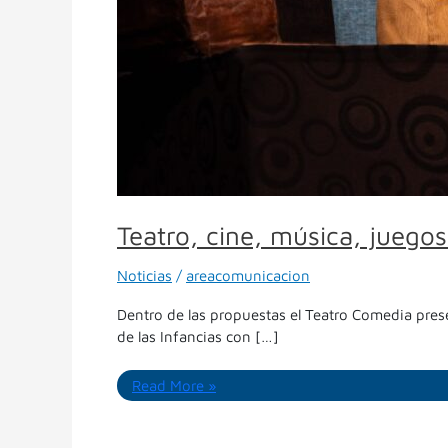
Teatro, cine, música, juegos
Noticias
/
areacomunicacion
Dentro de las propuestas el Teatro Comedia pre
de las Infancias con […]
Read More »