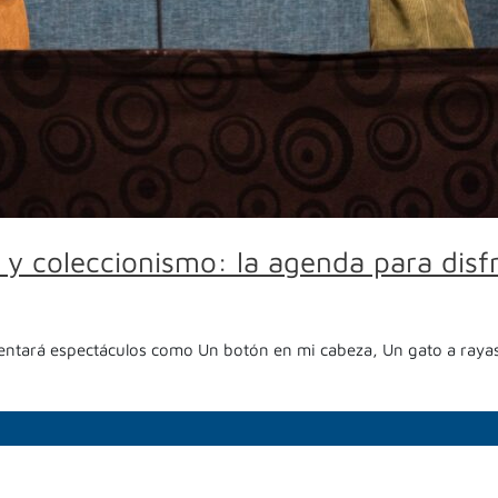
 y coleccionismo: la agenda para disfr
sentará espectáculos como Un botón en mi cabeza, Un gato a rayas